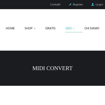
Contatti
Register
Login
HOME
SHOP
GRATIS
MIDI
CHI SIAMO
MIDI CONVERT