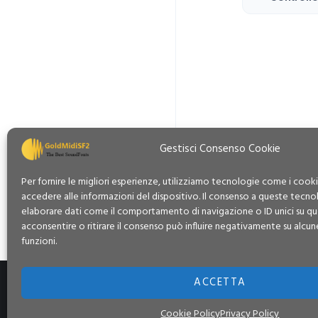
Gestisci Consenso Cookie
Per fornire le migliori esperienze, utilizziamo tecnologie come i coo
accedere alle informazioni del dispositivo. Il consenso a queste tecno
elaborare dati come il comportamento di navigazione o ID unici su qu
acconsentire o ritirare il consenso può influire negativamente su alcun
funzioni.
ACCETTA
Contatti
Privacy Policy
Cooki
GoldMidiSF2.com © 2026 Tutti i diritti sono ris
Cookie Policy
Privacy Policy