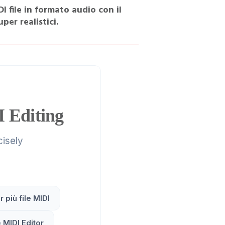
I file in formato audio con il
per realistici.
 Editing
isely
 più file MIDI
 MIDI Editor