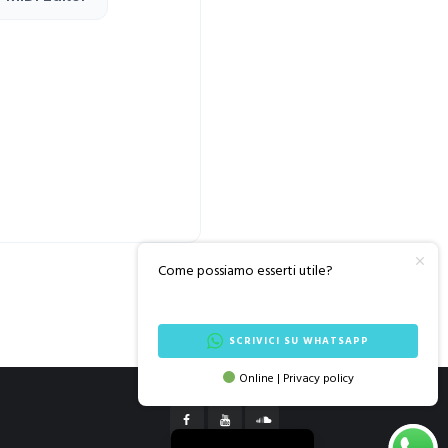
Come possiamo esserti utile?
SCRIVICI SU WHATSAPP
Online | Privacy policy
English (UK)
Español