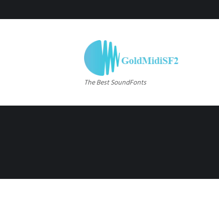
The Best SoundFonts