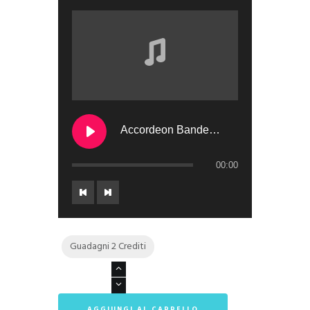
Accordeon Bandeneon
00:00
Guadagni 2 Crediti
Accordeons
1
Library
AGGIUNGI AL CARRELLO