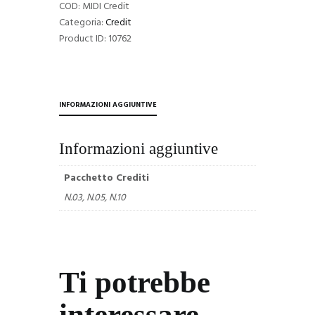
COD:
MIDI Credit
Categoria:
Credit
Product ID:
10762
INFORMAZIONI AGGIUNTIVE
Informazioni aggiuntive
Pacchetto Crediti
N.03, N.05, N.10
Ti potrebbe
interessare…