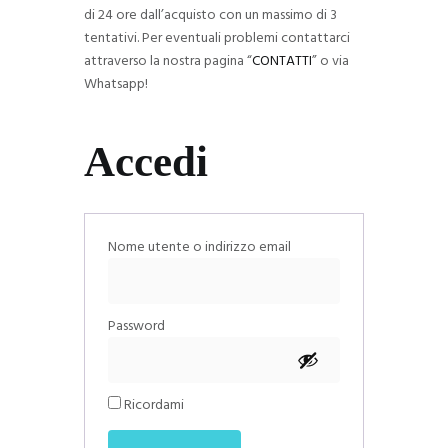
di 24 ore dall’acquisto con un massimo di 3
tentativi. Per eventuali problemi contattarci
attraverso la nostra pagina “
CONTATTI
” o via
Whatsapp!
Accedi
Richiesto
Nome utente o indirizzo email
Richiesto
Password
Ricordami