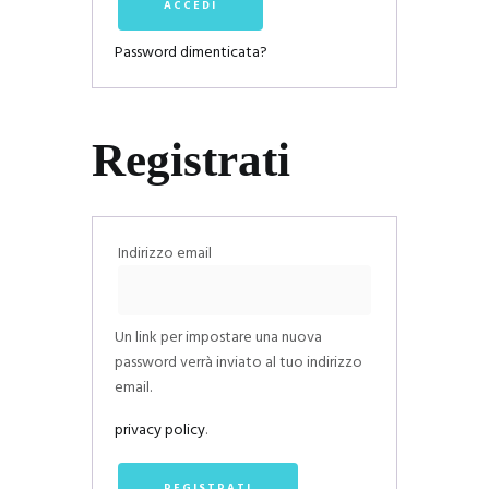
ACCEDI
Password dimenticata?
Registrati
Richiesto
Indirizzo email
Un link per impostare una nuova
password verrà inviato al tuo indirizzo
email.
privacy policy
.
REGISTRATI