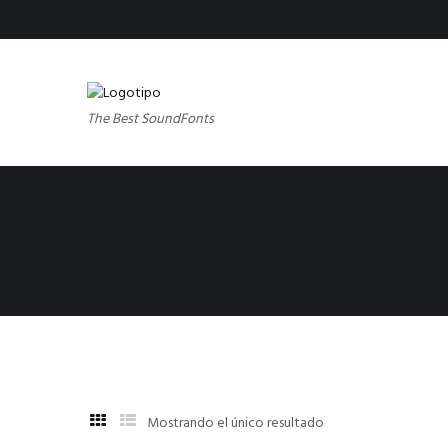
The Best SoundFonts
Mostrando el único resultado