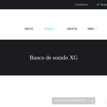
Contactos
Regis
INICIO
TIENDA
GRATIS
MIDI
Banco de sonido XG