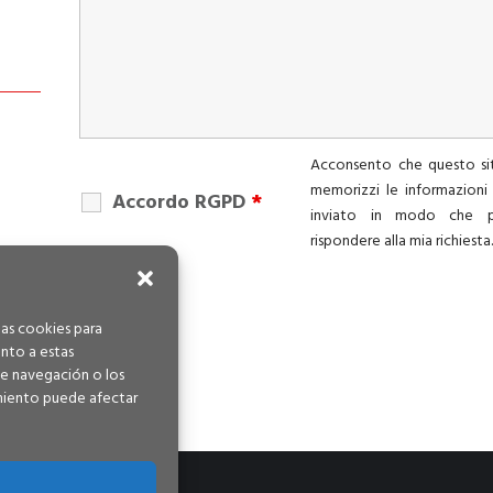
Acconsento che questo s
memorizzi le informazioni
Accordo RGPD
*
inviato in modo che p
rispondere alla mia richiesta
las cookies para
ento a estas
e navegación o los
timiento puede afectar