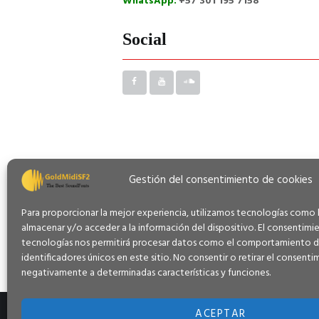
WhatsApp:
+57 301 195 7158
Social
Gestión del consentimiento de cookies
Para proporcionar la mejor experiencia, utilizamos tecnologías como 
almacenar y/o acceder a la información del dispositivo. El consentimi
tecnologías nos permitirá procesar datos como el comportamiento d
identificadores únicos en este sitio. No consentir o retirar el consen
negativamente a determinadas características y funciones.
ACEPTAR