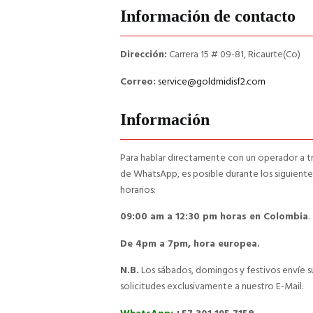
Información de contacto
Dirección:
Carrera 15 # 09-81, Ricaurte(Co)
Correo:
service@goldmidisf2.com
Información
Para hablar directamente con un operador a t
de WhatsApp, es posible durante los siguiente
horarios:
09:00 am a 12:30 pm horas en Colombia
.
De 4pm a 7pm, hora europea.
N.B.
Los sábados, domingos y festivos envíe s
solicitudes exclusivamente a nuestro E-Mail.