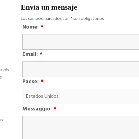
Envía un mensaje
Los campos marcados con
*
son obligatorios
Nome:
*
Email:
*
ravés
s
Paese:
*
Messaggio:
*
us