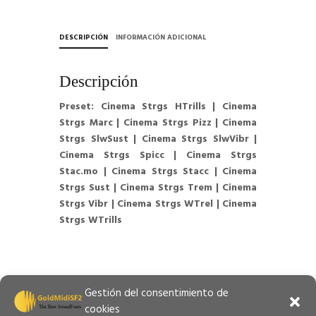
DESCRIPCIÓN
INFORMACIÓN ADICIONAL
Descripción
Preset: Cinema Strgs HTrills | Cinema
Strgs Marc | Cinema Strgs Pizz | Cinema
Strgs SlwSust | Cinema Strgs SlwVibr |
Cinema Strgs Spicc | Cinema Strgs
Stac.mo | Cinema Strgs Stacc | Cinema
Strgs Sust | Cinema Strgs Trem | Cinema
Strgs Vibr | Cinema Strgs WTrel | Cinema
Strgs WTrills
Gestión del consentimiento de
cookies