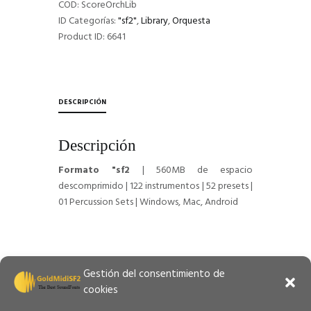
COD:
ScoreOrchLib
ID Categorías:
"sf2"
,
Library
,
Orquesta
Product ID:
6641
DESCRIPCIÓN
Descripción
Formato "sf2
| 560MB de espacio
descomprimido | 122 instrumentos | 52 presets |
01 Percussion Sets | Windows, Mac, Android
Gestión del consentimiento de
cookies