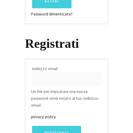
ACCEDI
Password dimenticata?
Registrati
Richiesto
Indirizzo email
Un link per impostare una nuova
password verrà inviato al tuo indirizzo
email.
privacy policy
.
REGISTRATI