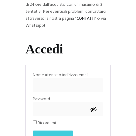
di 24 ore dall’acquisto con un massimo di 3
tentativi. Per eventuali problemi contattarci
attraverso la nostra pagina “
CONTATTI
” o via
Whatsapp!
Accedi
Richiesto
Nome utente o indirizzo email
Richiesto
Password
Ricordami