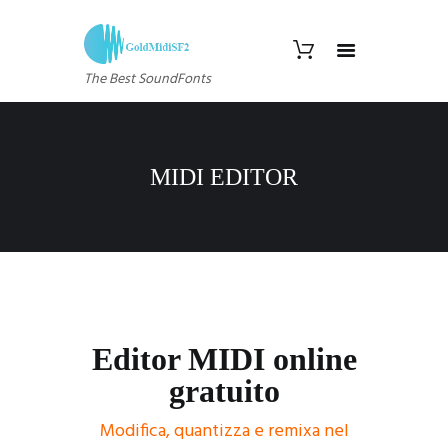
The Best SoundFonts
MIDI EDITOR
Editor MIDI online
gratuito
Modifica, quantizza e remixa nel