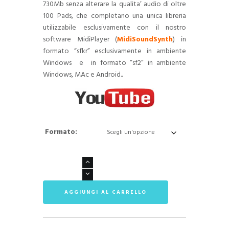
730Mb senza alterare la qualita’ audio di oltre
100 Pads, che completano una unica libreria
utilizzabile esclusivamente con il nostro
software MidiPlayer (
MidiSoundSynth
) in
formato “sfkr” esclusivamente in ambiente
Windows e in formato “sf2” in ambiente
Windows, MAc e Android..
Formato:
Amazing
Pads
Library
AGGIUNGI AL CARRELLO
quantità